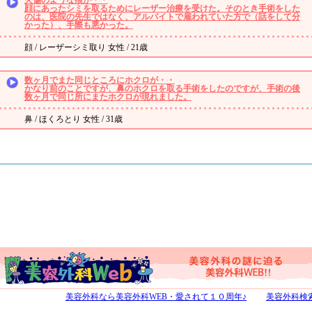
火傷のような痕が・・
顔にあったシミを取るためにレーザー治療を受けた。そのとき手術をした
のは、医院の先生ではなく、アルバイトで雇われていた方で（話をして分
かった）、手際も悪かった。
顔 / レーザーシミ取り 女性 / 21歳
数ヶ月でまた同じところにホクロが・・
かなり前のことですが、鼻のホクロを取る手術をしたのですが、手術の後
数ヶ月で同じ所にまたホクロが現れました。
鼻 / ほくろとり 女性 / 31歳
美容外科なら美容外科WEB・愛されて１０周年♪
美容外科検