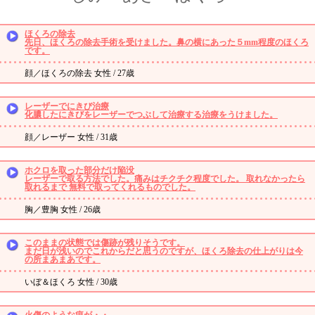
ほくろの除去
先日、ほくろの除去手術を受けました。鼻の横にあった５mm程度のほくろ
です。
顔／ほくろの除去 女性 / 27歳
レーザーでにきび治療
化膿したにきびをレーザーでつぶして治療する治療をうけました。
顔／レーザー 女性 / 31歳
ホクロを取った部分だけ陥没
レーザーで取る方法でした。痛みはチクチク程度でした。 取れなかったら
取れるまで 無料で取ってくれるものでした。
胸／豊胸 女性 / 26歳
このままの状態では傷跡が残りそうです。
まだ日が浅いのでこれからだと思うのですが、ほくろ除去の仕上がりは今
の所まあまあです。
いぼ＆ほくろ 女性 / 30歳