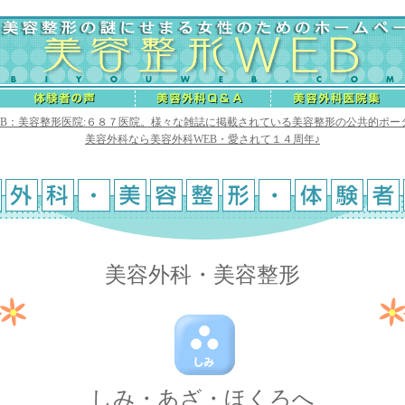
EB：美容整形医院:６８７医院。様々な雑誌に掲載されている美容整形の公共的ポー
美容外科なら美容外科WEB・愛されて１４周年♪
美容外科・美容整形
しみ・あざ・ほくろへ