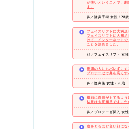
が薄いということで、劇
す。
鼻／隆鼻手術 女性 / 28歳
フェイスリフトに大満足
フェイスリフトに大満足
けて、インターネットで
ことを決めました。
顔／フェイスリフト 女性 /
周囲の人にもバレずにす
プロテーゼで鼻を高くす
鼻／隆鼻術 女性 / 28歳
横顔に自信がもてるよう
結果は大変満足です。た
鼻／プロテーゼ挿入 女性 /
歳をとるほど良い顔にな