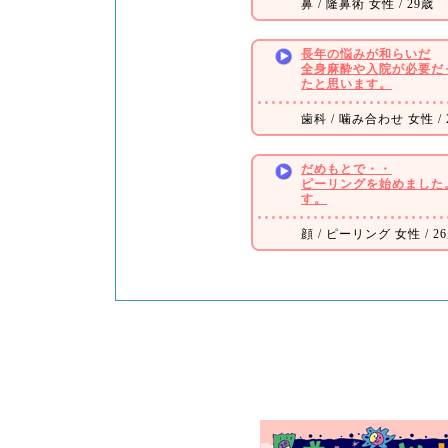
鼻 / 隆鼻術 女性 / 29歳
長年の悩みが和らいだ
全身麻酔や入院が必要だ
たと思います。
歯科 / 噛み合わせ 女性 / 
だめもとで・・
ピーリングを始めました
す。
顔 / ピーリング 女性 / 2