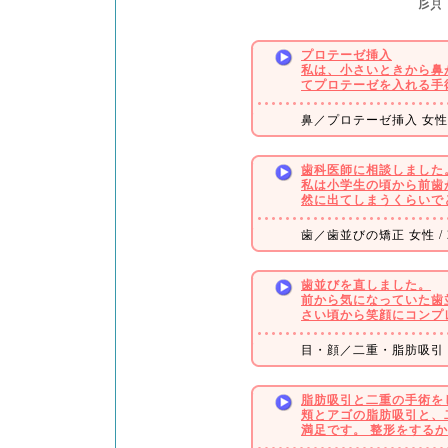
プロテーゼ挿入
私は、小さいときから鼻
てプロテーゼを入れる手
鼻／プロテーゼ挿入 女性 /
歯科医師に相談しました
私は小学生の頃から前歯
然に出てしまうくらいで
歯／歯並びの矯正 女性 / 
歯並びを直しました。
前から気になっていた歯
さい頃から笑顔にコンプ
目・顔／二重・脂肪吸引 女
脂肪吸引と二重の手術を
頬とアゴの脂肪吸引と、
満足です。 整形をする