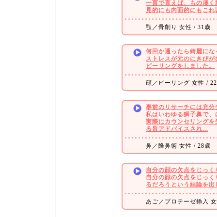
一言で言えば、もの凄く
見的にも内面的にもこれ
顎／骨削り 女性 / 31歳
何回か通ったら綺麗にな
ストレスが元のにきびが
ピーリングをしました。
顔／ピーリング 女性 / 2
事前のリサーチには充分
私はいわゆる獅子鼻で、
実際にカウンセリングを
る旨アドバイスされ...
鼻／隆鼻術 女性 / 28歳
自分の顔の欠点をじっく
自分の顔の欠点をじっく
るだろうという結論を出
あご／プロテーゼ挿入 女性 