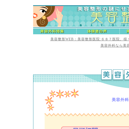
美容整形WEB：美容整形医院:６８７医院。
美容外科なら美容
美容外科