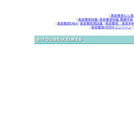
|
美容整形なら美
|
美容整形特集
|
美容整形特集 豊胸手術
|
美容整形Q&A
|
美容整形用語集
|
美容整形・美容外
|
美容整形WEBキャンペーン
|