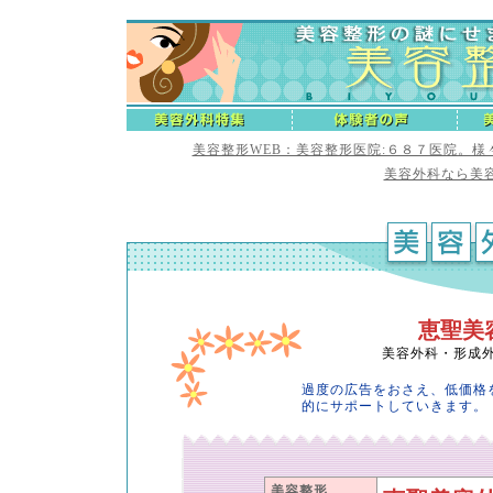
美容整形WEB：美容整形医院:６８７医院。
美容外科なら美容
恵聖美
美容外科・形成
過度の広告をおさえ、低価格
的にサポートしていきます。
美容整形