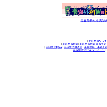
美容外科なら美容外
|
美容整形なら美
|
美容整形特集
|
美容整形特集 豊胸手術
|
美容整形Q&A
|
美容整形用語集
|
美容整形・美容外
|
美容整形WEBキャンペーン
|