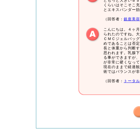
ともっと大きいＢａ
くらいはそこそこ充
とエキスパンダー効
（回答者：
銀座美容
こんにちは。４ヶ月
られたのですね。大
ＣＭＣジェルバッグ
めであることは否定
長と体重から判断す
思われます。乳腺下
る事ができますが、
が非常に硬くなって
現在のままで経過観
術ではバランスが非
（回答者：
トータル