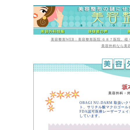
美容整形WEB：美容整形医院:６８７医院。
美容外科なら美容
坂
美容外科・
OBAGI NU-DARM 取
ト、サリチル酸マクロゴール
FDA認可医療レーザーフェ
しています。