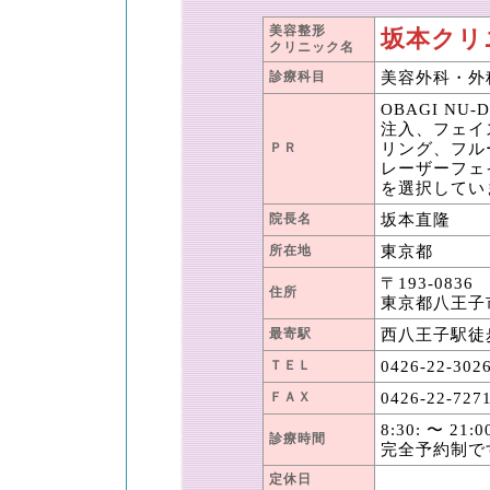
美容整形
坂本クリ
クリニック名
診療科目
美容外科・外
OBAGI N
注入、フェイ
ＰＲ
リング、フル
レーザーフェ
を選択してい
院長名
坂本直隆
所在地
東京都
〒193-0836
住所
東京都八王子
最寄駅
西八王子駅徒
ＴＥＬ
0426-22-302
ＦＡＸ
0426-22-727
8:30: 〜 21:0
診療時間
完全予約制で
定休日