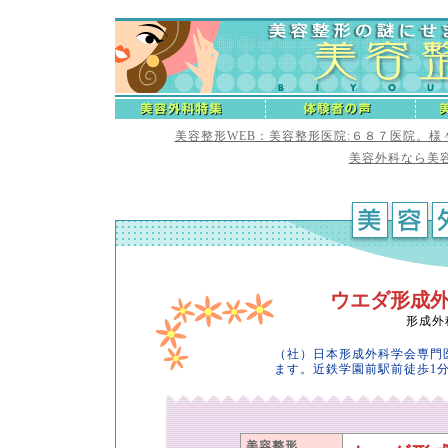
美容整形WEB：美容整形医院:６８７医院。
美容外科なら美容
ウエダ形成
形成外
（社）日本形成外科学会専門
ます。近鉄学園前駅前徒歩1
美容整形