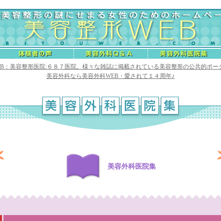
EB：美容整形医院:６８７医院。様々な雑誌に掲載されている美容整形の公共的ポー
美容外科なら美容外科WEB・愛されて１４周年♪
美容外科医院集